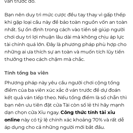
ván trước đó.
Bạn nên duy trì mức cược đều tay thay vì gấp thếp
khi gặp loại cầu này để bảo toàn nguồn vốn an toàn
nhất. Sự ổn định trong cách vào tiền sẽ giúp người
chơi duy trì lợi nhuận lâu dài mà không chịu áp lực
tài chính quá lớn. Đây là phương pháp phù hợp cho
những ai ưa thích sự an toàn và muốn tích lũy tiền
thưởng theo cách chậm mà chắc.
Tính tổng ba viên
Phương pháp này yêu cầu người chơi cộng tổng
điểm của ba viên xúc xắc ở ván trước để dự đoán
kết quả ván tiếp theo. Nếu tổng điểm là số chẵn thì
bạn nên ưu tiên đặt cửa Tài còn số lẻ thì hãy mạnh
dạn chọn cửa Xỉu ngay.
Công thức tính tài xỉu
online
này có tỷ lệ chính xác khoảng 70% và rất dễ
áp dụng cho cả những người mới bắt đầu.