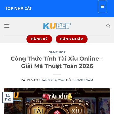
☰
TOP NHÀ CÁI
Bỏ
qua
nội
dung
ĐĂNG KÝ
ĐĂNG NHẬP
GAME HOT
Công Thức Tính Tài Xỉu Online –
Giải Mã Thuật Toán 2026
ĐĂNG VÀO
THÁNG 2 14, 2026
BỞI
SEOVIETNAM
14
Th2