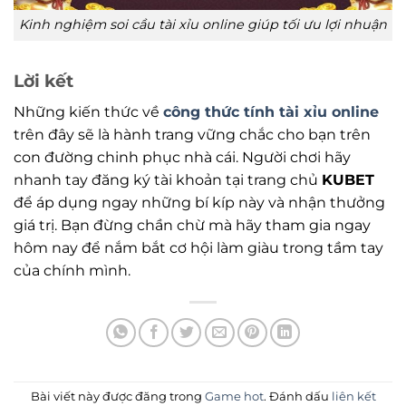
Kinh nghiệm soi cầu tài xỉu online giúp tối ưu lợi nhuận
Lời kết
Những kiến thức về
công thức tính tài xỉu online
trên đây sẽ là hành trang vững chắc cho bạn trên
con đường chinh phục nhà cái. Người chơi hãy
nhanh tay đăng ký tài khoản tại trang chủ
KUBET
để áp dụng ngay những bí kíp này và nhận thưởng
giá trị. Bạn đừng chần chừ mà hãy tham gia ngay
hôm nay để nắm bắt cơ hội làm giàu trong tầm tay
của chính mình.
Bài viết này được đăng trong
Game hot
. Đánh dấu
liên kết