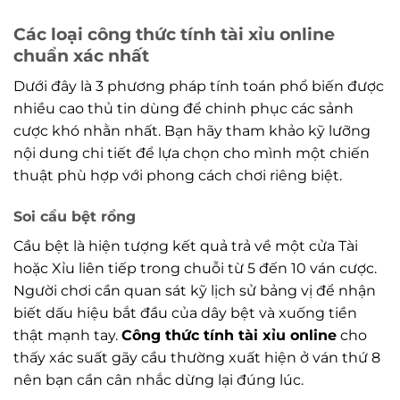
Các loại công thức tính tài xỉu online
chuẩn xác nhất
Dưới đây là 3 phương pháp tính toán phổ biến được
nhiều cao thủ tin dùng để chinh phục các sảnh
cược khó nhằn nhất. Bạn hãy tham khảo kỹ lưỡng
nội dung chi tiết để lựa chọn cho mình một chiến
thuật phù hợp với phong cách chơi riêng biệt.
Soi cầu bệt rồng
Cầu bệt là hiện tượng kết quả trả về một cửa Tài
hoặc Xỉu liên tiếp trong chuỗi từ 5 đến 10 ván cược.
Người chơi cần quan sát kỹ lịch sử bảng vị để nhận
biết dấu hiệu bắt đầu của dây bệt và xuống tiền
thật mạnh tay.
Công thức tính tài xỉu online
cho
thấy xác suất gãy cầu thường xuất hiện ở ván thứ 8
nên bạn cần cân nhắc dừng lại đúng lúc.