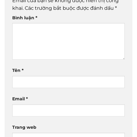
Email của bạn sẽ không được hiển thị công
khai.
Các trường bắt buộc được đánh dấu
*
Bình luận
*
Tên
*
Email
*
Trang web