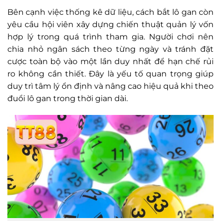
Bên cạnh việc thống kê dữ liệu, cách bắt lô gan còn
yêu cầu hội viên xây dựng chiến thuật quản lý vốn
hợp lý trong quá trình tham gia. Người chơi nên
chia nhỏ ngân sách theo từng ngày và tránh đặt
cược toàn bộ vào một lần duy nhất để hạn chế rủi
ro không cần thiết. Đây là yếu tố quan trọng giúp
duy trì tâm lý ổn định và nâng cao hiệu quả khi theo
đuổi lô gan trong thời gian dài.