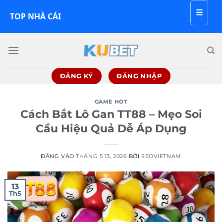
☰
TOP NHÀ CÁI
Bỏ
qua
nội
dung
ĐĂNG KÝ
ĐĂNG NHẬP
GAME HOT
Cách Bắt Lô Gan TT88 – Mẹo Soi
Cầu Hiệu Quả Dễ Áp Dụng
ĐĂNG VÀO
THÁNG 5 13, 2026
BỞI
SEOVIETNAM
13
Th5