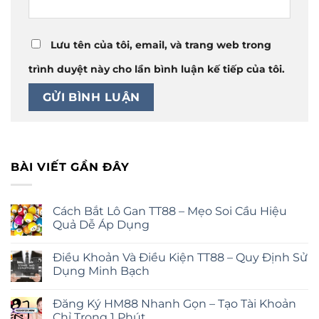
Lưu tên của tôi, email, và trang web trong
trình duyệt này cho lần bình luận kế tiếp của tôi.
BÀI VIẾT GẦN ĐÂY
Cách Bắt Lô Gan TT88 – Mẹo Soi Cầu Hiệu
Quả Dễ Áp Dụng
Điều Khoản Và Điều Kiện TT88 – Quy Định Sử
Dụng Minh Bạch
Đăng Ký HM88 Nhanh Gọn – Tạo Tài Khoản
Chỉ Trong 1 Phút