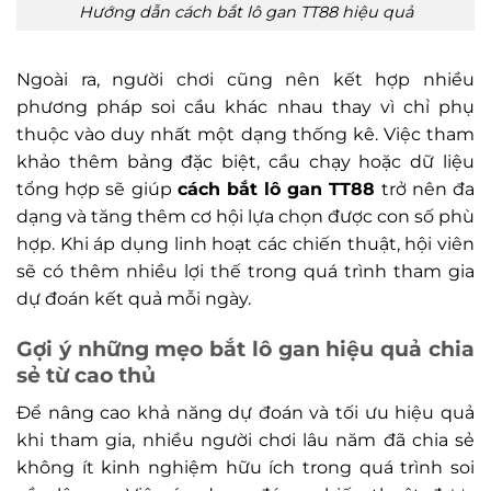
Hướng dẫn cách bắt lô gan TT88 hiệu quả
Ngoài ra, người chơi cũng nên kết hợp nhiều
phương pháp soi cầu khác nhau thay vì chỉ phụ
thuộc vào duy nhất một dạng thống kê. Việc tham
khảo thêm bảng đặc biệt, cầu chạy hoặc dữ liệu
tổng hợp sẽ giúp
cách bắt lô gan TT88
trở nên đa
dạng và tăng thêm cơ hội lựa chọn được con số phù
hợp. Khi áp dụng linh hoạt các chiến thuật, hội viên
sẽ có thêm nhiều lợi thế trong quá trình tham gia
dự đoán kết quả mỗi ngày.
Gợi ý những mẹo bắt lô gan hiệu quả chia
sẻ từ cao thủ
Để nâng cao khả năng dự đoán và tối ưu hiệu quả
khi tham gia, nhiều người chơi lâu năm đã chia sẻ
không ít kinh nghiệm hữu ích trong quá trình soi