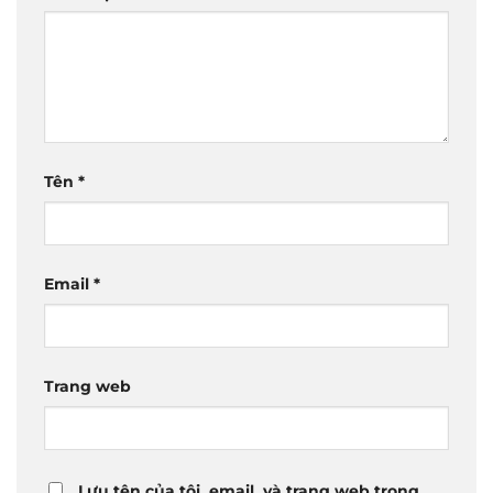
Tên
*
Email
*
Trang web
Lưu tên của tôi, email, và trang web trong