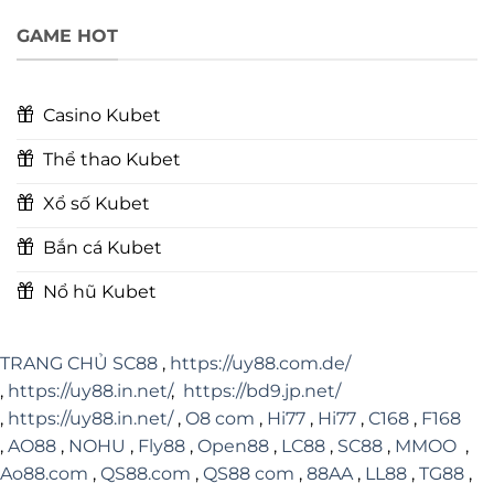
GAME HOT
Casino Kubet
Thể thao Kubet
Xổ số Kubet
Bắn cá Kubet
Nổ hũ Kubet
TRANG CHỦ SC88
,
https://uy88.com.de/
,
https://uy88.in.net/
,
https://bd9.jp.net/
,
https://uy88.in.net/
,
O8 com
,
Hi77
,
Hi77
,
C168
,
F168
,
AO88
,
NOHU
,
Fly88
,
Open88
,
LC88
,
SC88
,
MMOO
,
Ao88.com
,
QS88.com
,
QS88 com
,
88AA
,
LL88
,
TG88
,