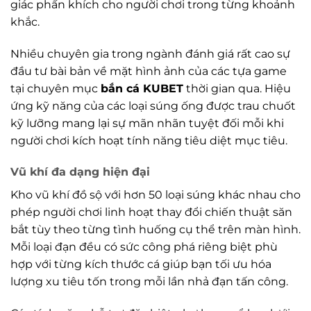
giác phấn khích cho người chơi trong từng khoảnh
khắc.
Nhiều chuyên gia trong ngành đánh giá rất cao sự
đầu tư bài bản về mặt hình ảnh của các tựa game
tại chuyên mục
bắn cá KUBET
thời gian qua. Hiệu
ứng kỹ năng của các loại súng ống được trau chuốt
kỹ lưỡng mang lại sự mãn nhãn tuyệt đối mỗi khi
người chơi kích hoạt tính năng tiêu diệt mục tiêu.
Vũ khí đa dạng hiện đại
Kho vũ khí đồ sộ với hơn 50 loại súng khác nhau cho
phép người chơi linh hoạt thay đổi chiến thuật săn
bắt tùy theo từng tình huống cụ thể trên màn hình.
Mỗi loại đạn đều có sức công phá riêng biệt phù
hợp với từng kích thước cá giúp bạn tối ưu hóa
lượng xu tiêu tốn trong mỗi lần nhả đạn tấn công.