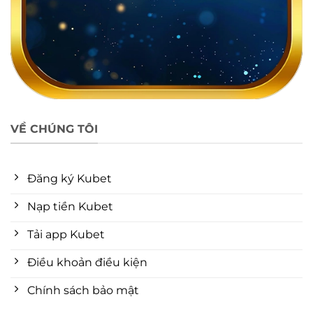
VỀ CHÚNG TÔI
Đăng ký Kubet
Nạp tiền Kubet
Tải app Kubet
Điều khoản điều kiện
Chính sách bảo mật