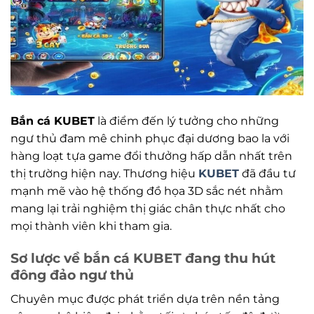
Bắn cá KUBET
là điểm đến lý tưởng cho những
ngư thủ đam mê chinh phục đại dương bao la với
hàng loạt tựa game đổi thưởng hấp dẫn nhất trên
thị trường hiện nay. Thương hiệu
KUBET
đã đầu tư
mạnh mẽ vào hệ thống đồ họa 3D sắc nét nhằm
mang lại trải nghiệm thị giác chân thực nhất cho
mọi thành viên khi tham gia.
Sơ lược về bắn cá KUBET đang thu hút
đông đảo ngư thủ
Chuyên mục được phát triển dựa trên nền tảng