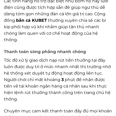
Các tính năng hỗ trợ đặc biệt như bom nổ hay lưới
điện cũng được tích hợp sẵn để giúp ngư thủ dễ
dàng tóm gọn những đàn cá lớn giá trị cao. Cộng
đồng
bắn cá KUBET
thường xuyên chia sẻ các bí
kíp phối hợp vũ khí nhằm giúp tân thủ nhanh
chóng làm quen với cơ chế hoạt động của hệ
thống.
Thanh toán sòng phẳng nhanh chóng
Tốc độ xử lý giao dịch nạp rút tiền thưởng tại đây
luôn được duy trì ở mức nhanh nhất thị trường nhờ
hệ thống xét duyệt tự động hoạt động liên tục.
Người chơi chỉ mất khoảng
3
phút để nhận được
tiền về tài khoản ngân hàng cá nhân sau khi thực
hiện lệnh rút thưởng thành công trên trang chủ hệ
thống.
Chuyên mục cam kết thanh toán đầy đủ mọi khoản