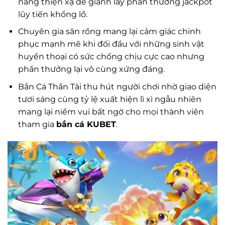
năng thiện xạ để giành lấy phần thưởng jackpot
lũy tiến khổng lồ.
Chuyên gia săn rồng mang lại cảm giác chinh
phục mạnh mẽ khi đối đầu với những sinh vật
huyền thoại có sức chống chịu cực cao nhưng
phần thưởng lại vô cùng xứng đáng.
Bắn Cá Thần Tài thu hút người chơi nhờ giao diện
tươi sáng cùng tỷ lệ xuất hiện lì xì ngẫu nhiên
mang lại niềm vui bất ngờ cho mọi thành viên
tham gia
bắn cá KUBET
.